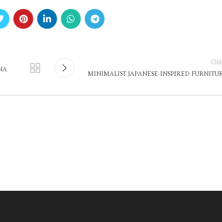
Old
NA
MINIMALIST JAPANESE-INSPIRED FURNITU