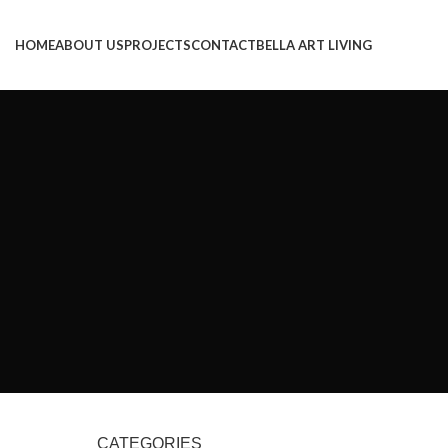
HOME
ABOUT US
PROJECTS
CONTACT
BELLA ART LIVING
CATEGORIES