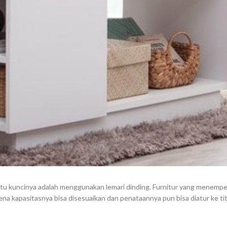
satu kuncinya adalah menggunakan lemari dinding. Furnitur yang menempel
ena kapasitasnya bisa disesuaikan dan penataannya pun bisa diatur ke tit