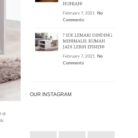
HUNIAN!
February 7, 2021
No
Comments
7 IDE LEMARI DINDING
MINIMALIS, RUMAH
JADI LEBIH EFISIEN!
February 7, 2021
No
Comments
OUR INSTAGRAM
 di
ik