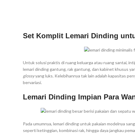
Set Komplit Lemari Dinding unt
Untuk solusi praktis di ruang keluarga atau ruang santai, int
lemari dinding gantung, rak gantung, dan kabinet khusus ya
glossy
yang luks. Kelebihannya tak lain adalah kapasitas p
bervariasi.
Lemari Dinding Impian Para Wan
Pada umumnya, lemari dinding untuk pakaian modelnya sanga
seperti ketinggian, kombinasi rak, hingga daya jangkau pema