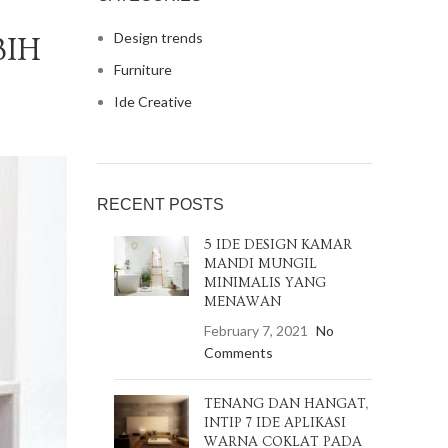
Design trends
BIH
Furniture
Ide Creative
RECENT POSTS
5 IDE DESIGN KAMAR
MANDI MUNGIL
MINIMALIS YANG
MENAWAN
February 7, 2021
No
Comments
TENANG DAN HANGAT,
INTIP 7 IDE APLIKASI
WARNA COKLAT PADA