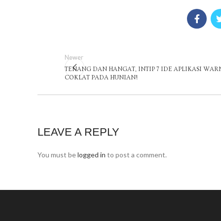
Newer
TENANG DAN HANGAT, INTIP 7 IDE APLIKASI WAR
COKLAT PADA HUNIAN!
LEAVE A REPLY
You must be
logged in
to post a comment.