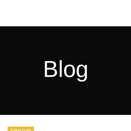
Blog
FURNITURE