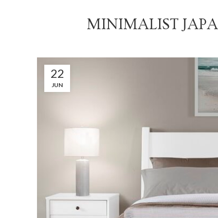
MINIMALIST JAPA
22
JUN