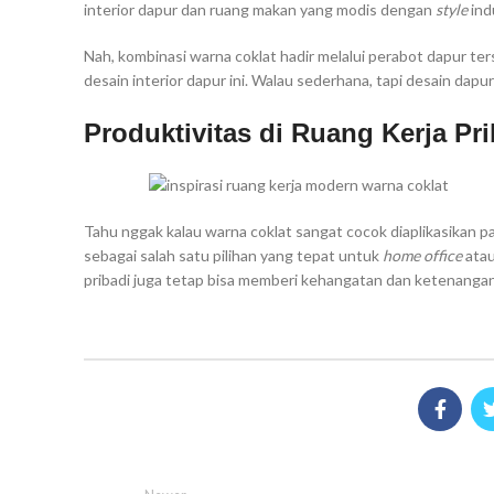
interior dapur dan ruang makan yang modis dengan
style
indu
Nah, kombinasi warna coklat hadir melalui perabot dapur ter
desain interior dapur ini. Walau sederhana, tapi desain dapur
Produktivitas di Ruang Kerja Pri
Tahu nggak kalau warna coklat sangat cocok diaplikasikan pa
sebagai salah satu pilihan yang tepat untuk
home office
atau
pribadi juga tetap bisa memberi kehangatan dan ketenangan 