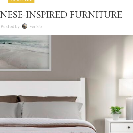
NESE-INSPIRED FURNITURE
Posted by
Ferixio