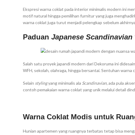
Ekspresi warna coklat pada interior minimalis modern ini me
motif natural hingga pemilihan furnitur yang juga menghadi
warna coklat juga turut menjadi pelengkap sebelum akhirny
Paduan
Japanese Scandinavian
Salah satu proyek japandi modern dari Dekoruma ini dides
WFH, sekolah, olahraga, hingga bersantai. Sentuhan warna cok
Selain
styling
yang minimalis ala
Scandinavian,
ada pula akse
contoh pemakaian warna coklat yang unik melalui detail dind
Warna Coklat Modis untuk Ruan
Hunian apartemen yang ruangnya terbatas tetap bisa menggu