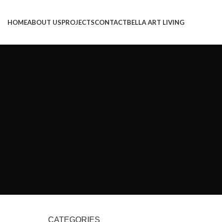
HOME
ABOUT US
PROJECTS
CONTACT
BELLA ART LIVING
CATEGORIES