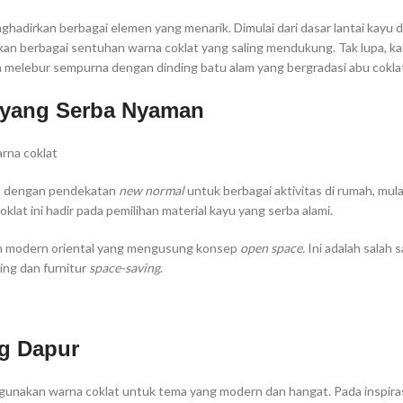
nghadirkan berbagai elemen yang menarik. Dimulai dari dasar lantai kayu
rkan berbagai sentuhan warna coklat yang saling mendukung. Tak lupa, k
a melebur sempurna dengan dinding batu alam yang bergradasi abu cokla
yang Serba Nyaman
ain dengan pendekatan
new normal
untuk berbagai aktivitas di rumah, mulai
lat ini hadir pada pemilihan material kayu yang serba alami.
n modern oriental yang mengusung konsep
open space.
Ini adalah salah 
ing dan furnitur
space-saving
.
g Dapur
nakan warna coklat untuk tema yang modern dan hangat. Pada inspirasi 