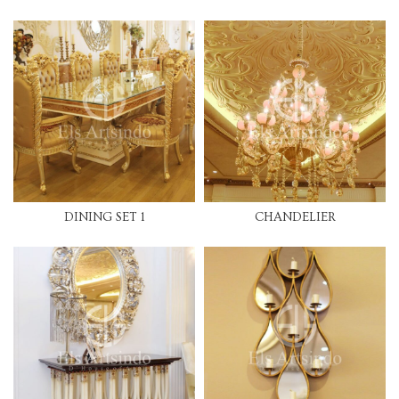
DINING SET 1
CHANDELIER