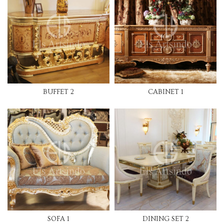
BUFFET 2
CABINET 1
SOFA 1
DINING SET 2