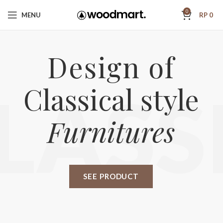
0
MENU
RP
0
Design of
Classical style
LASS
Furnitures
SEE PRODUCT